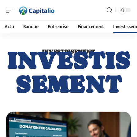
Actu
Banque
Entreprise
Financement
Investisse
INVESTIS
INVESTISSEMENT
SEMENT