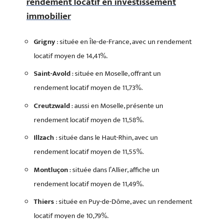
rendement locatif en investissement
immobilier
Grigny
: située en Île-de-France, avec un rendement
locatif moyen de 14,41%.
Saint-Avold
: située en Moselle, offrant un
rendement locatif moyen de 11,73%.
Creutzwald
: aussi en Moselle, présente un
rendement locatif moyen de 11,58%.
Illzach
: située dans le Haut-Rhin, avec un
rendement locatif moyen de 11,55%.
Montluçon
: située dans l’Allier, affiche un
rendement locatif moyen de 11,49%.
Thiers
: située en Puy-de-Dôme, avec un rendement
locatif moyen de 10,79%.