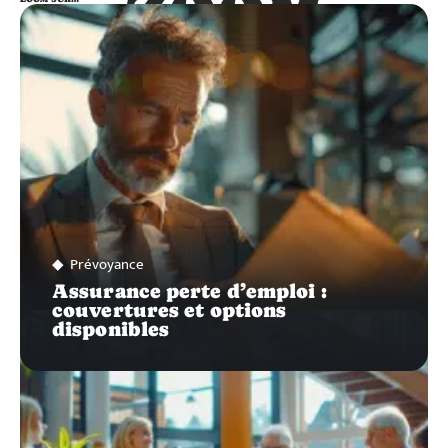
ZOOM
SUR…
Prévoyance
Assurance perte d’emploi :
couvertures et options
disponibles