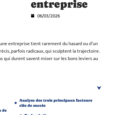
entreprise
06/03/2026
d’une entreprise tient rarement du hasard ou d’un
écis, parfois radicaux, qui sculptent la trajectoire.
ns qui durent savent miser sur les bons leviers au
Analyse des trois principaux facteurs
clés de succès
s de