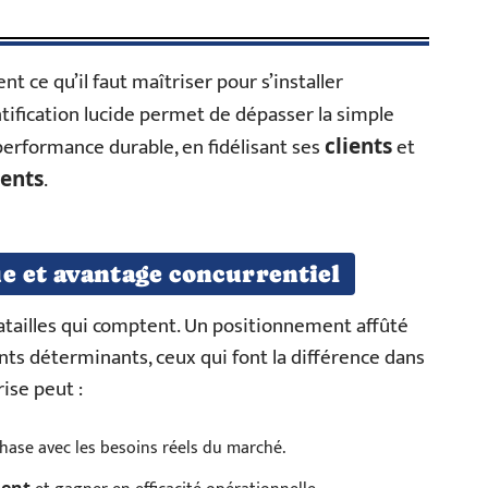
nt ce qu’il faut maîtriser pour s’installer
ntification lucide permet de dépasser la simple
performance durable, en fidélisant ses
et
clients
.
ents
e et avantage concurrentiel
 batailles qui comptent. Un positionnement affûté
nts déterminants, ceux qui font la différence dans
rise peut :
phase avec les besoins réels du marché.