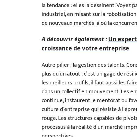
la tendance : elles la dessinent. Voye
industriel, en misant sur la robotisation 
de nouveaux marchés là où la concurren
A découvrir également :
Un expert
croissance de votre entreprise
Autre pilier : la gestion des talents. Co
plus qu’un atout ; c’est un gage de résilie
les meilleurs profils, il faut aussi les fa
dans un collectif en mouvement. Les ent
continue, instaurent le mentorat ou fav
culture d’entreprise qui résiste à l’épreu
rouge. Les structures capables de pivote
processus à la réalité d’un marché imprév
perspectives.