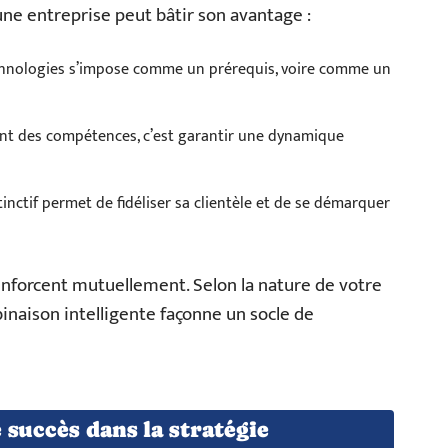
une entreprise peut bâtir son avantage :
echnologies s’impose comme un prérequis, voire comme un
nt des compétences, c’est garantir une dynamique
tinctif permet de fidéliser sa clientèle et de se démarquer
enforcent mutuellement. Selon la nature de votre
mbinaison intelligente façonne un socle de
e succès dans la stratégie