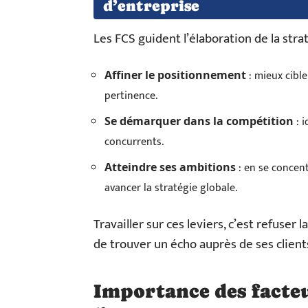
d’entreprise
Les FCS guident l’élaboration de la straté
: mieux cible
Affiner le positionnement
pertinence.
: i
Se démarquer dans la compétition
concurrents.
: en se concent
Atteindre ses ambitions
avancer la stratégie globale.
Travailler sur ces leviers, c’est refuser l
de trouver un écho auprès de ses clients
Importance des facteu