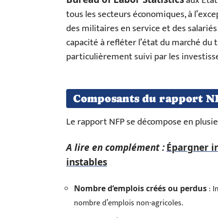
aux État
tous les secteurs économiques, à l’exce
des militaires en service et des salariés
capacité à refléter l’état du marché du 
particulièrement suivi par les investisse
Composants du rapport N
Le rapport NFP se décompose en plusie
A lire en complément :
Épargner i
instables
: I
Nombre d’emplois créés ou perdus
nombre d’emplois non-agricoles.