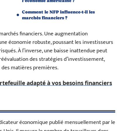
l’économie américaine ?
Comment le NFP influence-t-il les
marchés financiers ?
 marchés financiers. Une augmentation
 une économie robuste, poussant les investisseurs
 risqués. À l’inverse, une baisse inattendue peut
éévaluation des stratégies d’investissement,
x des matières premières.
tefeuille adapté à vos besoins financiers
ndicateur économique publié mensuellement par le