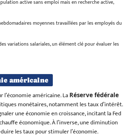
pulation active sans emploi mais en recherche active,
hebdomadaires moyennes travaillées par les employés du
des variations salariales, un élément clé pour évaluer les
ie américaine
r l’économie américaine. La
Réserve fédérale
litiques monétaires, notamment les taux d’intérêt.
aler une économie en croissance, incitant la Fed
rchauffe économique. À l’inverse, une diminution
éduire les taux pour stimuler l’économie.