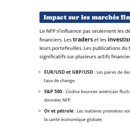
Impact sur les marchés fi
Le NFP n’influence pas seulement les dé
financiers. Les
et les
traders
investis
leurs portefeuilles. Les publications
significatifs sur plusieurs actifs financier
: Les paires de de
EUR/USD et GBP/USD
taux de change.
: L’indice boursier américain flu
S&P 500
données NFP.
: Les matières premières voie
Or et pétrole
la santé économique globale.