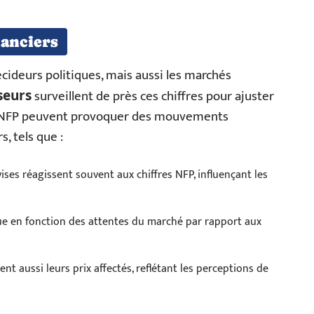
nanciers
cideurs politiques, mais aussi les marchés
surveillent de près ces chiffres pour ajuster
seurs
 du NFP peuvent provoquer des mouvements
s, tels que :
vises réagissent souvent aux chiffres NFP, influençant les
ctue en fonction des attentes du marché par rapport aux
nt aussi leurs prix affectés, reflétant les perceptions de