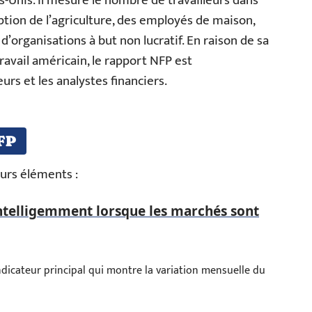
s-Unis. Il mesure le nombre de travailleurs dans
ption de l’agriculture, des employés de maison,
 d’organisations à but non lucratif. En raison de sa
travail américain, le rapport NFP est
urs et les analystes financiers.
FP
urs éléments :
ntelligemment lorsque les marchés sont
ndicateur principal qui montre la variation mensuelle du