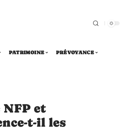
PATRIMOINE
PRÉVOYANCE
e NFP et
ce-t-il les