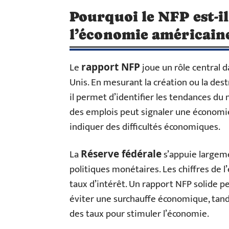
Pourquoi le NFP est-i
l’économie américaine
Le
joue un rôle central d
rapport NFP
Unis. En mesurant la création ou la dest
il permet d’identifier les tendances du
des emplois peut signaler une économie
indiquer des difficultés économiques.
La
s’appuie largeme
Réserve fédérale
politiques monétaires. Les chiffres de l
taux d’intérêt. Un rapport NFP solide p
éviter une surchauffe économique, tandi
des taux pour stimuler l’économie.