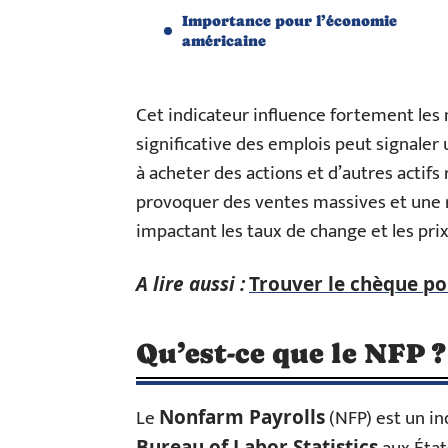
Importance pour l’économie
américaine
Cet indicateur influence fortement les
significative des emplois peut signaler
à acheter des actions et d’autres actifs
provoquer des ventes massives et une r
impactant les taux de change et les pri
A lire aussi :
Trouver le chèque por
Qu’est-ce que le NFP ?
Le
(NFP) est un i
Nonfarm Payrolls
Bureau of Labor Statistics