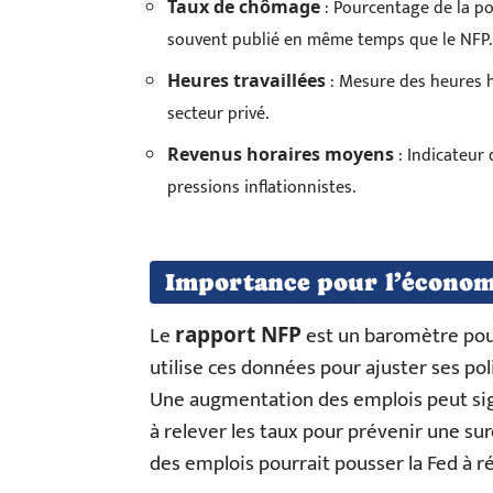
: Pourcentage de la po
Taux de chômage
souvent publié en même temps que le NFP.
: Mesure des heures 
Heures travaillées
secteur privé.
: Indicateur 
Revenus horaires moyens
pressions inflationnistes.
Importance pour l’économ
Le
est un baromètre pou
rapport NFP
utilise ces données pour ajuster ses po
Une augmentation des emplois peut sign
à relever les taux pour prévenir une su
des emplois pourrait pousser la Fed à r