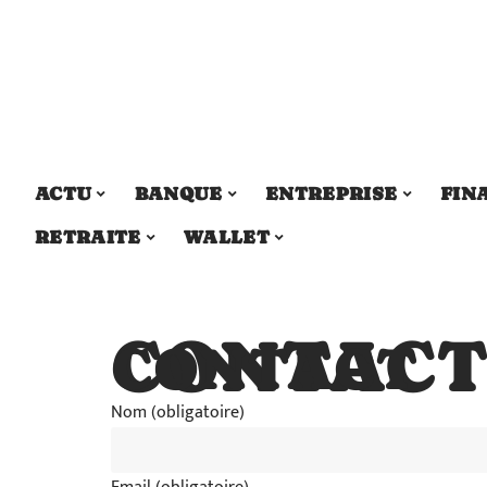
ACTU
BANQUE
ENTREPRISE
FIN
RETRAITE
WALLET
CONTAC
CONTACT
Nom (obligatoire)