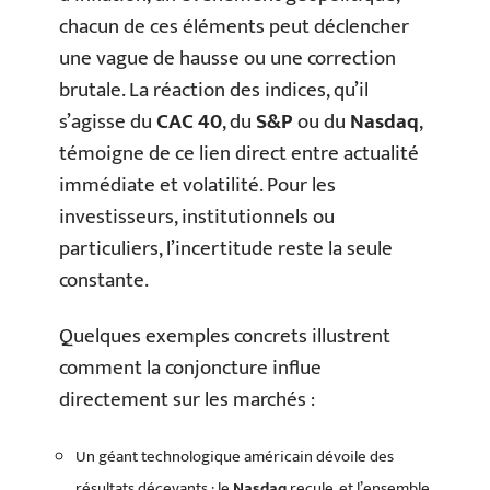
chacun de ces éléments peut déclencher
une vague de hausse ou une correction
brutale. La réaction des indices, qu’il
s’agisse du
CAC 40
, du
S&P
ou du
Nasdaq
,
témoigne de ce lien direct entre actualité
immédiate et volatilité. Pour les
investisseurs, institutionnels ou
particuliers, l’incertitude reste la seule
constante.
Quelques exemples concrets illustrent
comment la conjoncture influe
directement sur les marchés :
Un géant technologique américain dévoile des
résultats décevants : le
Nasdaq
recule, et l’ensemble