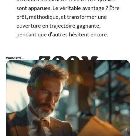
sont apparues. Le véritable avantage ? Être
prêt, méthodique, et transformer une
ouverture en trajectoire gagnante,
pendant que d’autres hésitent encore.
ZOOM
ZOOM SUR…
SUR…