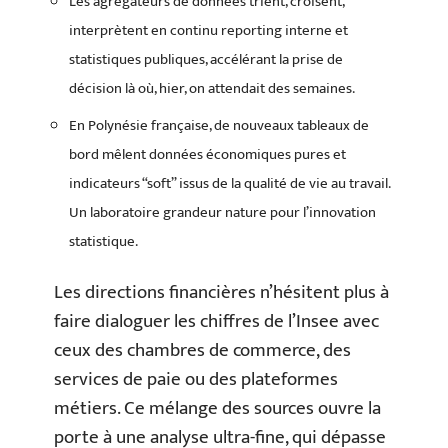
Les agrégateurs de données trient, croisent,
interprètent en continu reporting interne et
statistiques publiques, accélérant la prise de
décision là où, hier, on attendait des semaines.
En Polynésie française, de nouveaux tableaux de
bord mêlent données économiques pures et
indicateurs “soft” issus de la qualité de vie au travail.
Un laboratoire grandeur nature pour l’innovation
statistique.
Les directions financières n’hésitent plus à
faire dialoguer les chiffres de l’Insee avec
ceux des chambres de commerce, des
services de paie ou des plateformes
métiers. Ce mélange des sources ouvre la
porte à une analyse ultra-fine, qui dépasse