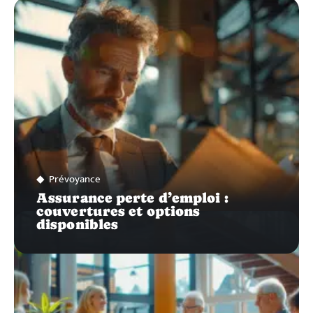
ZOOM
SUR…
Prévoyance
Assurance perte d’emploi :
couvertures et options
disponibles