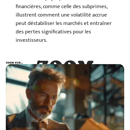
financières, comme celle des subprimes,
illustrent comment une volatilité accrue
peut déstabiliser les marchés et entraîner
des pertes significatives pour les
investisseurs.
ZOOM
ZOOM SUR…
SUR…