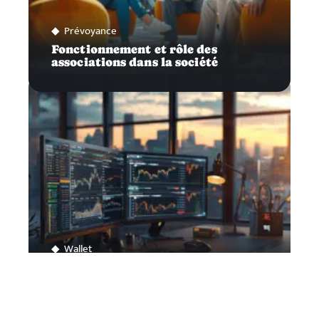
Prévoyance
Fonctionnement et rôle des
associations dans la société
Wallet
Achat et vente en trading:
connaître le meilleur timing