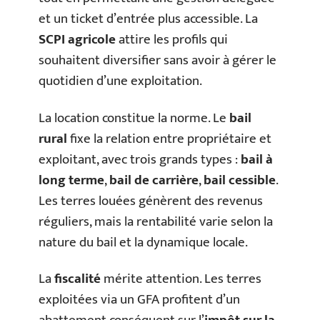
et un ticket d’entrée plus accessible. La
SCPI agricole
attire les profils qui
souhaitent diversifier sans avoir à gérer le
quotidien d’une exploitation.
La location constitue la norme. Le
bail
rural
fixe la relation entre propriétaire et
exploitant, avec trois grands types :
bail à
long terme
,
bail de carrière
,
bail cessible
.
Les terres louées génèrent des revenus
réguliers, mais la rentabilité varie selon la
nature du bail et la dynamique locale.
La
fiscalité
mérite attention. Les terres
exploitées via un GFA profitent d’un