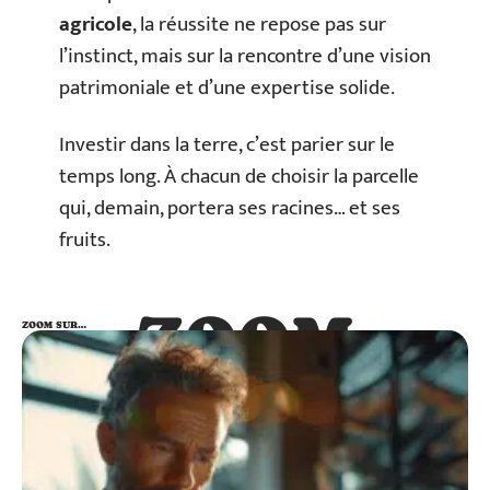
agricole
, la réussite ne repose pas sur
l’instinct, mais sur la rencontre d’une vision
patrimoniale et d’une expertise solide.
Investir dans la terre, c’est parier sur le
temps long. À chacun de choisir la parcelle
qui, demain, portera ses racines… et ses
fruits.
ZOOM
ZOOM SUR…
SUR…