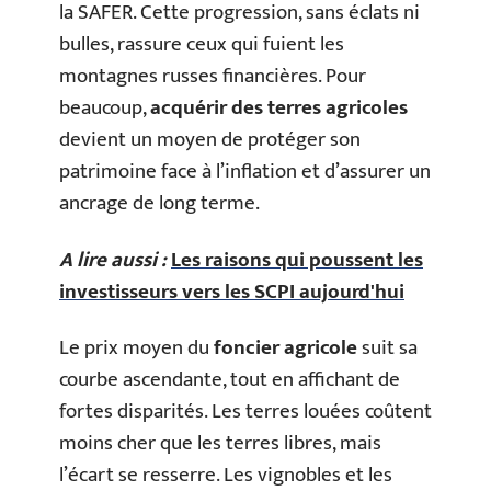
la SAFER. Cette progression, sans éclats ni
bulles, rassure ceux qui fuient les
montagnes russes financières. Pour
beaucoup,
acquérir des terres agricoles
devient un moyen de protéger son
patrimoine face à l’inflation et d’assurer un
ancrage de long terme.
A lire aussi :
Les raisons qui poussent les
investisseurs vers les SCPI aujourd'hui
Le prix moyen du
foncier agricole
suit sa
courbe ascendante, tout en affichant de
fortes disparités. Les terres louées coûtent
moins cher que les terres libres, mais
l’écart se resserre. Les vignobles et les