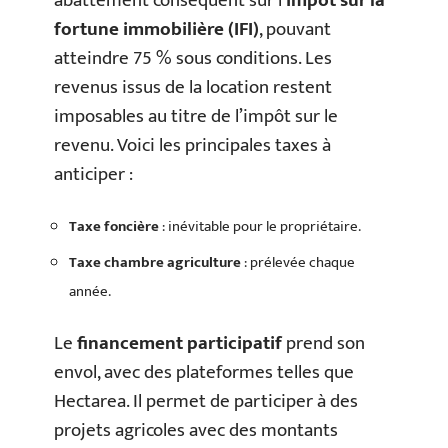
abattement conséquent sur l’
impôt sur la
fortune immobilière (IFI)
, pouvant
atteindre 75 % sous conditions. Les
revenus issus de la location restent
imposables au titre de l’impôt sur le
revenu. Voici les principales taxes à
anticiper :
Taxe foncière
: inévitable pour le propriétaire.
Taxe chambre agriculture
: prélevée chaque
année.
Le
financement participatif
prend son
envol, avec des plateformes telles que
Hectarea. Il permet de participer à des
projets agricoles avec des montants