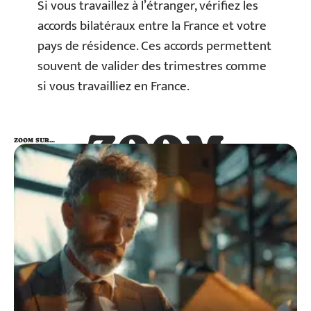
Si vous travaillez à l’étranger, vérifiez les
accords bilatéraux entre la France et votre
pays de résidence. Ces accords permettent
souvent de valider des trimestres comme
si vous travailliez en France.
ZOOM
ZOOM SUR…
SUR…