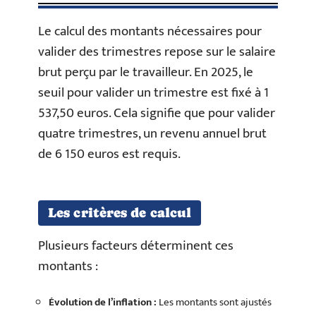
Le calcul des montants nécessaires pour
valider des trimestres repose sur le salaire
brut perçu par le travailleur. En 2025, le
seuil pour valider un trimestre est fixé à 1
537,50 euros. Cela signifie que pour valider
quatre trimestres, un revenu annuel brut
de 6 150 euros est requis.
Les critères de calcul
Plusieurs facteurs déterminent ces
montants :
Évolution de l’inflation :
Les montants sont ajustés