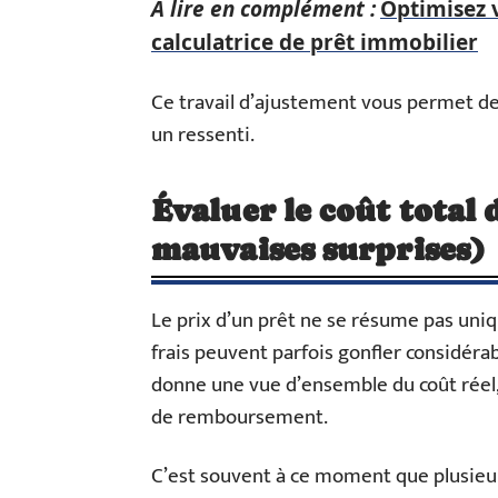
A lire en complément :
Optimisez 
calculatrice de prêt immobilier
Ce travail d’ajustement vous permet de 
un ressenti.
Évaluer le coût total d
mauvaises surprises)
Le prix d’un prêt ne se résume pas uni
frais peuvent parfois gonfler considérab
donne une vue d’ensemble du coût réel, 
de remboursement.
C’est souvent à ce moment que plusieur