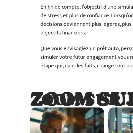
En fin de compte, l’objectif d’une simul
de stress et plus de confiance. Lorsqu’
décisions deviennent plus légères, plus 
objectifs financiers.
Que vous envisagiez un prêt auto, pers
simuler votre futur engagement vous me
étape qui, dans les faits, change tout pou
ZOOM SU
ZOOM SUR