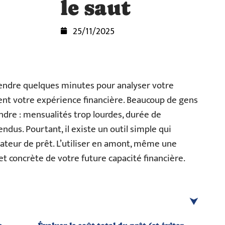
le saut
25/11/2025
rendre quelques minutes pour analyser votre
nt votre expérience financière. Beaucoup de gens
endre : mensualités trop lourdes, durée de
dus. Pourtant, il existe un outil simple qui
lateur de prêt. L’utiliser en amont, même une
 et concrète de votre future capacité financière.