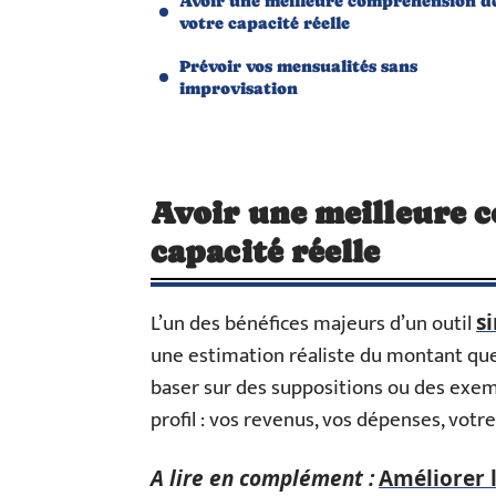
Avoir une meilleure compréhension d
votre capacité réelle
Prévoir vos mensualités sans
improvisation
Avoir une meilleure 
capacité réelle
L’un des bénéfices majeurs d’un outil
s
une estimation réaliste du montant que
baser sur des suppositions ou des exem
profil : vos revenus, vos dépenses, votr
A lire en complément :
Améliorer l