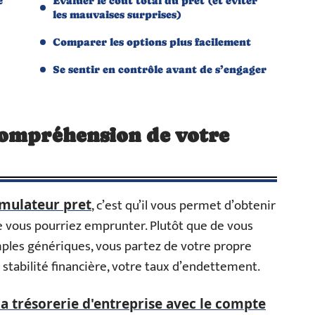
e
Évaluer le coût total du prêt (et éviter
les mauvaises surprises)
Comparer les options plus facilement
Se sentir en contrôle avant de s’engager
compréhension de votre
, c’est qu’il vous permet d’obtenir
imulateur pret
 vous pourriez emprunter. Plutôt que de vous
ples génériques, vous partez de votre propre
e stabilité financière, votre taux d’endettement.
a trésorerie d'entreprise avec le compte