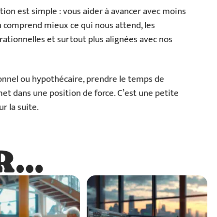
ation est simple : vous aider à avancer avec moins
on comprend mieux ce qui nous attend, les
rationnelles et surtout plus alignées avec nos
onnel ou hypothécaire, prendre le temps de
t dans une position de force. C’est une petite
r la suite.
R…
…