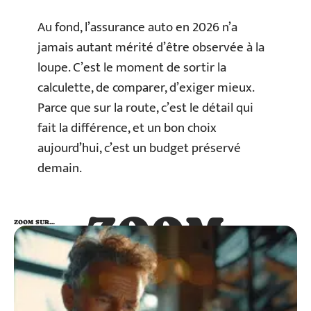
Au fond, l’assurance auto en 2026 n’a
jamais autant mérité d’être observée à la
loupe. C’est le moment de sortir la
calculette, de comparer, d’exiger mieux.
Parce que sur la route, c’est le détail qui
fait la différence, et un bon choix
aujourd’hui, c’est un budget préservé
demain.
ZOOM
ZOOM SUR…
SUR…