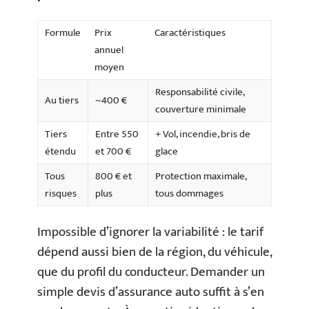
Formule
Prix
Caractéristiques
annuel
moyen
Responsabilité civile,
Au tiers
~400 €
couverture minimale
Tiers
Entre 550
+ Vol, incendie, bris de
étendu
et 700 €
glace
Tous
800 € et
Protection maximale,
risques
plus
tous dommages
Impossible d’ignorer la variabilité : le tarif
dépend aussi bien de la région, du véhicule,
que du profil du conducteur. Demander un
simple devis d’assurance auto suffit à s’en