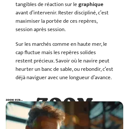
tangibles de réaction sur le
graphique
avant d’intervenir. Rester discipliné, c’est
maximiser la portée de ces repères,
session après session.
Sur les marchés comme en haute mer, le
cap fluctue mais les repères solides
restent précieux. Savoir où le navire peut
heurter un banc de sable, ou rebondir, c’est
déjà naviguer avec une longueur d’avance.
ZOOM
ZOOM SUR…
SUR…