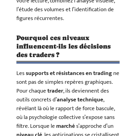
votre lecture, combinez l’analyse visuelle,
l’étude des volumes et l’identification de
figures récurrentes.
Pourquoi ces niveaux
influencent-ils les décisions
des traders ?
Les
supports et résistances en trading
ne
sont pas de simples repères graphiques.
Pour chaque
trader
, ils deviennent des
outils concrets d’
analyse technique
,
révélant là où le rapport de force bascule,
où la psychologie collective s’expose sans
filtre. Lorsque le
marché
s’approche d’un
niveau clé
, les anticipations se cristallisent