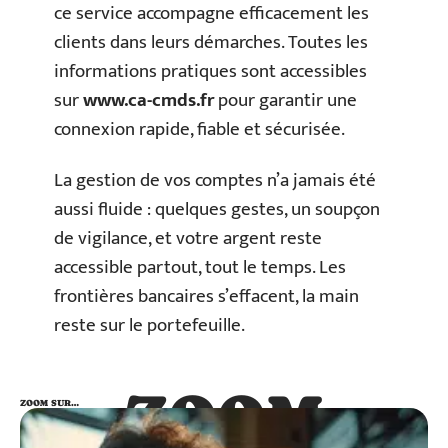
ce service accompagne efficacement les
clients dans leurs démarches. Toutes les
informations pratiques sont accessibles
sur
www.ca-cmds.fr
pour garantir une
connexion rapide, fiable et sécurisée.
La gestion de vos comptes n’a jamais été
aussi fluide : quelques gestes, un soupçon
de vigilance, et votre argent reste
accessible partout, tout le temps. Les
frontières bancaires s’effacent, la main
reste sur le portefeuille.
ZOOM
ZOOM SUR…
SUR…