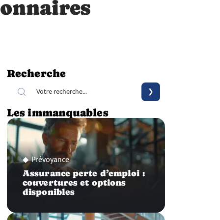
ionnaires
Recherche
Les immanquables
Prévoyance
Assurance perte d’emploi :
couvertures et options
disponibles