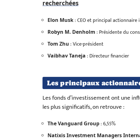
recherchées
: CEO et principal actionnaire 
Elon Musk
: Présidente du cons
Robyn M. Denholm
: Vice-président
Tom Zhu
: Directeur financier
Vaibhav Taneja
Les principaux actionnaire
Les fonds d’investissement ont une infl
les plus significatifs, on retrouve :
: 6,55%
The Vanguard Group
Natixis Investment Managers Intern