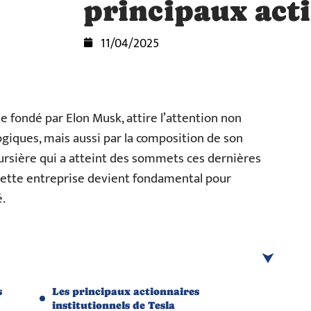
principaux act
11/04/2025
ue fondé par Elon Musk, attire l’attention non
giques, mais aussi par la composition de son
oursière qui a atteint des sommets ces dernières
 cette entreprise devient fondamental pour
.
s
Les principaux actionnaires
institutionnels de Tesla