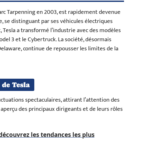
Marc Tarpenning en 2003, est rapidement devenue
 se distinguant par ses véhicules électriques
k, Tesla a transformé l’industrie avec des modèles
el 3 et le Cybertruck. La société, désormais
elaware, continue de repousser les limites de la
 de Tesla
uctuations spectaculaires, attirant l’attention des
aperçu des principaux dirigeants et de leurs rôles
découvrez les tendances les plus