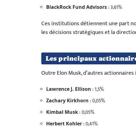
: 3,61%
BlackRock Fund Advisors
Ces institutions détiennent une part non
les décisions stratégiques et la directio
Les principaux actionnair
Outre Elon Musk, d’autres actionnaires i
: 1,5%
Lawrence J. Ellison
: 0,05%
Zachary Kirkhorn
: 0,05%
Kimbal Musk
: 0,41%
Herbert Kohler