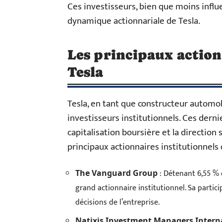
Ces investisseurs, bien que moins influe
dynamique actionnariale de Tesla.
Les principaux action
Tesla
Tesla, en tant que constructeur automo
investisseurs institutionnels. Ces dern
capitalisation boursière et la direction 
principaux actionnaires institutionnels 
: Détenant 6,55 % d
The Vanguard Group
grand actionnaire institutionnel. Sa particip
décisions de l’entreprise.
Natixis Investment Managers Intern