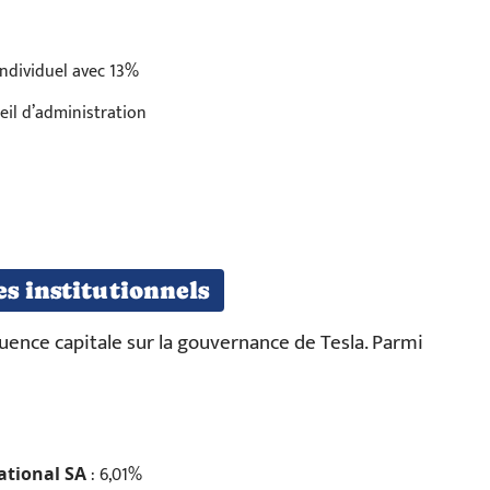
individuel avec 13%
eil d’administration
s institutionnels
uence capitale sur la gouvernance de Tesla. Parmi
: 6,01%
ational SA