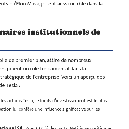
nts qu’Elon Musk, jouent aussi un rôle dans la
naires institutionnels de
bile de premier plan, attire de nombreux
iers jouent un rôle fondamental dans la
stratégique de l’entreprise. Voici un aperçu des
de Tesla :
es actions Tesla, ce fonds d’investissement est le plus
ation lui confère une influence significative sur les
: Avec 6,01 % des parts, Natixis se positionne
ational SA