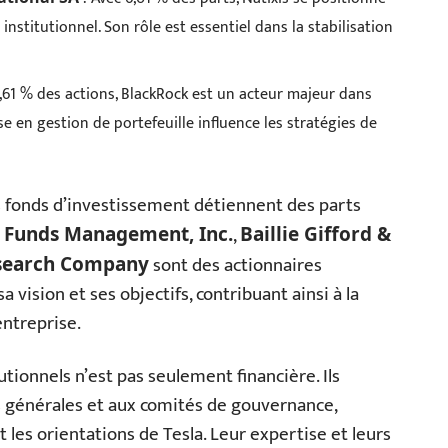
stitutionnel. Son rôle est essentiel dans la stabilisation
,61 % des actions, BlackRock est un acteur majeur dans
se en gestion de portefeuille influence les stratégies de
es fonds d’investissement détiennent des parts
,
 Funds Management, Inc.
Baillie Gifford &
sont des actionnaires
esearch Company
 vision et ses objectifs, contribuant ainsi à la
entreprise.
utionnels n’est pas seulement financière. Ils
 générales et aux comités de gouvernance,
t les orientations de Tesla. Leur expertise et leurs