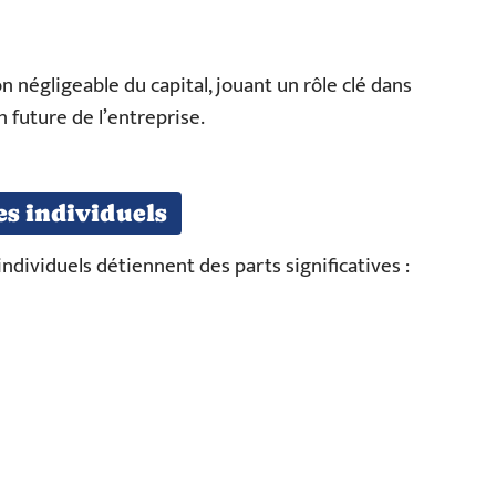
 négligeable du capital, jouant un rôle clé dans
n future de l’entreprise.
es individuels
ndividuels détiennent des parts significatives :